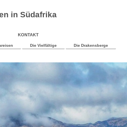
sen in Südafrika
KONTAKT
areisen
Die Vielfältige
Die Drakensberge