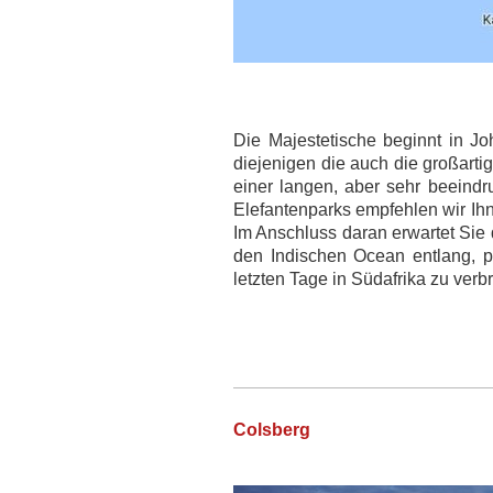
Die Majestetische beginnt in Jo
diejenigen die auch die großart
einer langen, aber sehr beeind
Elefantenparks empfehlen wir Ih
Im Anschluss daran erwartet Sie
den Indischen Ocean entlang, pa
letzten Tage in Südafrika zu verb
Colsberg