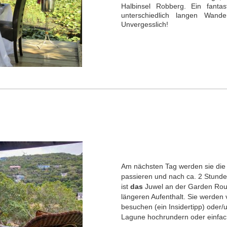
Halbinsel Robberg. Ein fantas
unterschiedlich langen Wand
Unvergesslich!
Am nächsten Tag werden sie die 
passieren und nach ca. 2 Stunde
ist
das
Juwel an der Garden Rout
längeren Aufenthalt.
Sie werden v
besuchen (ein Insidertipp) oder/u
Lagune hochrundern oder einfa