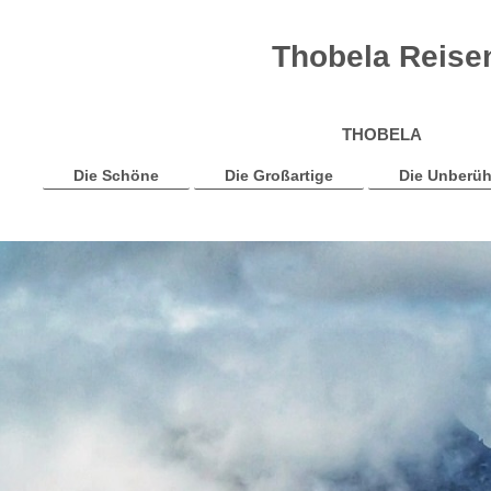
Thobela Reisen 
THOBELA
Die Schöne
Die Großartige
Die Unberüh