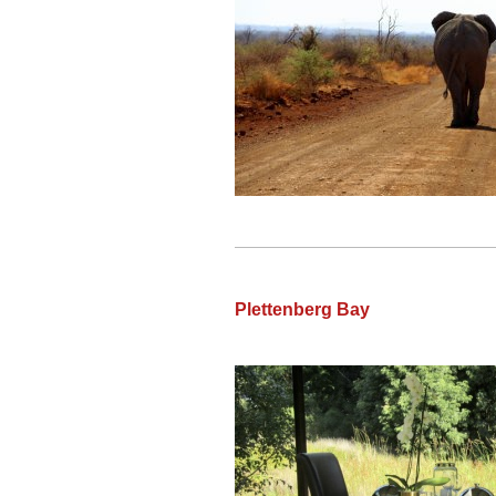
Plettenberg Bay