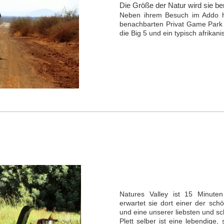
Die Größe der Natur wird sie bere
Neben ihrem Besuch im Addo ha
benachbarten Privat Game Park 
die Big 5 und ein typisch afrika
Natures Valley ist 15 Minuten
erwartet sie dort einer der sch
und eine unserer liebsten und s
Plett selber ist eine lebendige,