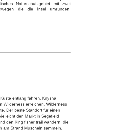
tisches Naturschutzgebiet mit zwei
erwegen die die Insel umrunden.
Küste entlang fahren. Knysna
n Wilderness erreichen. Wilderness
e. Der beste Standort für einen
ielleicht den Markt in Segefield
nd den King fisher trail wandern, die
ch am Strand Muscheln sammeln.