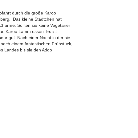
fahrt durch die große Karoo
sberg. Das kleine Städtchen hat
Charme. Sollten sie keine Vegetarier
 das Karoo Lamm essen. Es ist
ehr gut. Nach einer Nacht in der sie
 nach einem fantastischen Frühstück,
es Landes bis sie den Addo