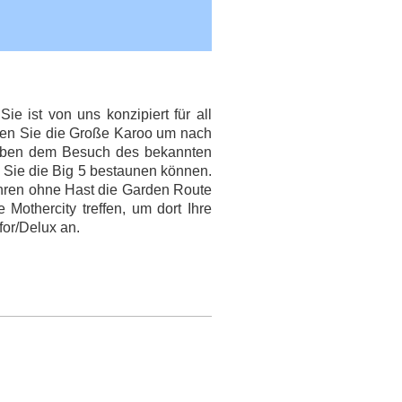
e ist von uns konzipiert für all
hren Sie die Große Karoo um nach
 Neben dem Besuch des bekannten
 Sie die Big 5 bestaunen können.
ahren ohne Hast die Garden Route
Mothercity treffen, um dort Ihre
for/Delux an.