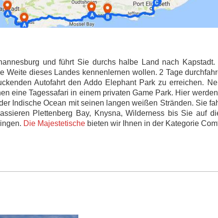
hannesburg und führt Sie durchs halbe Land nach Kapstadt. Si
ige Weite dieses Landes kennenlernen wollen. 2 Tage durchfa
ruckenden Autofahrt den Addo Elephant Park zu erreichen.
nen eine Tagessafari in einem privaten Game Park. Hier werden
 der Indische Ocean mit seinen langen weißen Stränden. Sie f
ssieren Plettenberg Bay, Knysna, Wilderness bis Sie auf die 
ringen.
Die Majestetische
bieten wir Ihnen in der Kategorie Com